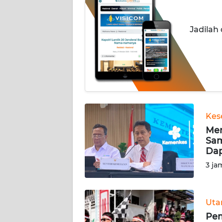
BERITA
Jadilah
KONTAK
KAMI
INFO
IKLAN
TENTANG
KAMI
Kes
Men
Sam
PEDOMAN
Da
MEDIA
SIBER
3 ja
REDAKSI
Ut
KARIR
Pem