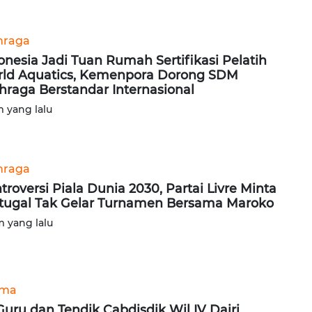
hraga
onesia Jadi Tuan Rumah Sertifikasi Pelatih
ld Aquatics, Kemenpora Dorong SDM
hraga Berstandar Internasional
m yang lalu
hraga
troversi Piala Dunia 2030, Partai Livre Minta
tugal Tak Gelar Turnamen Bersama Maroko
m yang lalu
ama
Guru dan Tendik Cabdisdik Wil IV Dairi