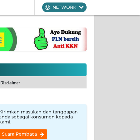
NETWORK
Disclaimer
Kirimkan masukan dan tanggapan
anda sebagai konsumen kepada
kami.
Suara Pembaca