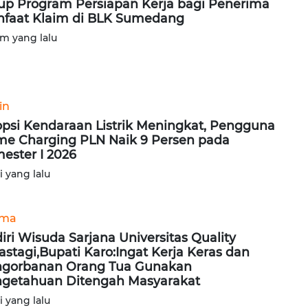
up Program Persiapan Kerja bagi Penerima
faat Klaim di BLK Sumedang
am yang lalu
in
psi Kendaraan Listrik Meningkat, Pengguna
e Charging PLN Naik 9 Persen pada
ester I 2026
ri yang lalu
ama
iri Wisuda Sarjana Universitas Quality
astagi,Bupati Karo:Ingat Kerja Keras dan
gorbanan Orang Tua Gunakan
getahuan Ditengah Masyarakat
ri yang lalu