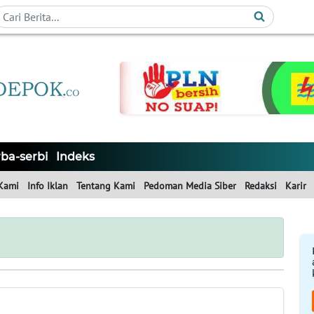
ba-serbi
Indeks
Kami
Info Iklan
Tentang Kami
Pedoman Media Siber
Redaksi
Karir