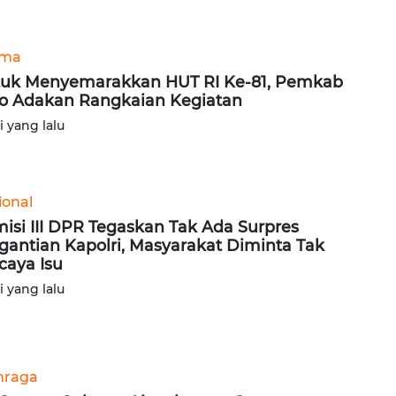
ama
uk Menyemarakkan HUT RI Ke-81, Pemkab
o Adakan Rangkaian Kegiatan
ri yang lalu
ional
isi III DPR Tegaskan Tak Ada Surpres
gantian Kapolri, Masyarakat Diminta Tak
caya Isu
ri yang lalu
hraga