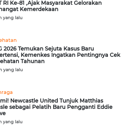
 RI Ke-81 ,Ajak Masyarakat Gelorakan
mangat Kemerdekaan
m yang lalu
ehatan
 2026 Temukan Sejuta Kasus Baru
ertensi, Kemenkes Ingatkan Pentingnya Cek
ehatan Tahunan
m yang lalu
hraga
mi! Newcastle United Tunjuk Matthias
ssle sebagai Pelatih Baru Pengganti Eddie
we
m yang lalu