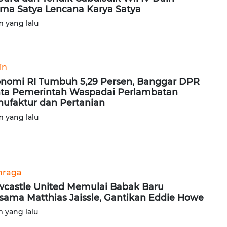
ima Satya Lencana Karya Satya
m yang lalu
in
nomi RI Tumbuh 5,29 Persen, Banggar DPR
ta Pemerintah Waspadai Perlambatan
ufaktur dan Pertanian
m yang lalu
hraga
castle United Memulai Babak Baru
sama Matthias Jaissle, Gantikan Eddie Howe
m yang lalu