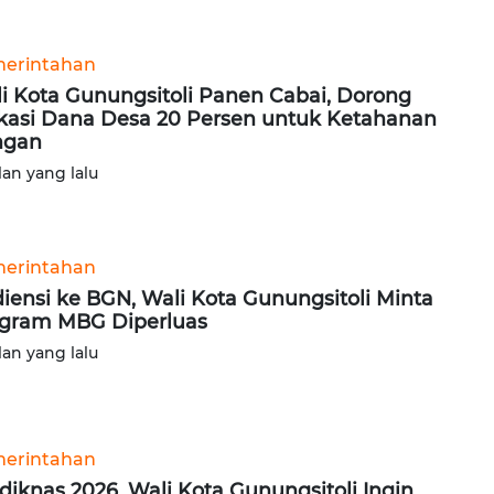
erintahan
i Kota Gunungsitoli Panen Cabai, Dorong
kasi Dana Desa 20 Persen untuk Ketahanan
ngan
lan yang lalu
erintahan
iensi ke BGN, Wali Kota Gunungsitoli Minta
gram MBG Diperluas
lan yang lalu
erintahan
diknas 2026, Wali Kota Gunungsitoli Ingin