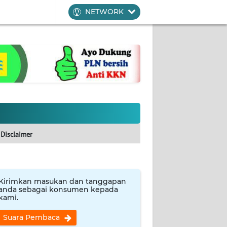
NETWORK
Disclaimer
Kirimkan masukan dan tanggapan
anda sebagai konsumen kepada
kami.
Suara Pembaca