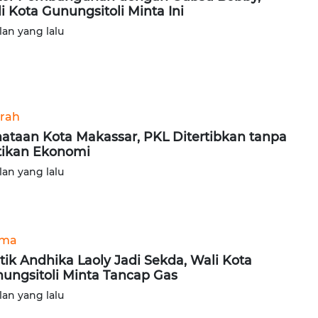
i Kota Gunungsitoli Minta Ini
lan yang lalu
rah
ataan Kota Makassar, PKL Ditertibkan tanpa
ikan Ekonomi
lan yang lalu
ama
tik Andhika Laoly Jadi Sekda, Wali Kota
ungsitoli Minta Tancap Gas
lan yang lalu