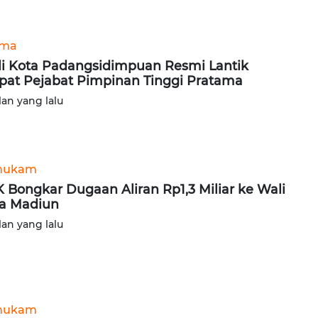
ama
i Kota Padangsidimpuan Resmi Lantik
at Pejabat Pimpinan Tinggi Pratama
lan yang lalu
hukam
 Bongkar Dugaan Aliran Rp1,3 Miliar ke Wali
a Madiun
lan yang lalu
hukam