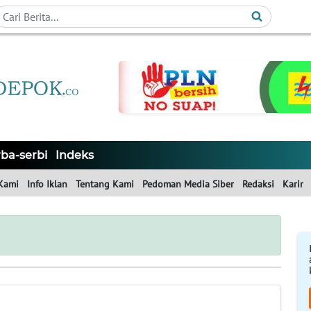
ba-serbi
Indeks
Kami
Info Iklan
Tentang Kami
Pedoman Media Siber
Redaksi
Karir