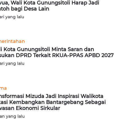
ua, Wali Kota Gunungsitoli Harap Jadi
toh bagi Desa Lain
ari yang lalu
erintahan
i Kota Gunungsitoli Minta Saran dan
ukan DPRD Terkait RKUA-PPAS APBD 2027
ari yang lalu
ama
nsformasi Mizuda Jadi Inspirasi Walikota
asi Kembangkan Bantargebang Sebagai
asan Ekonomi Sirkular
lan yang lalu