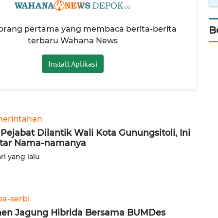
 orang pertama yang membaca berita-berita
B
terbaru Wahana News
Install Aplikasi
erintahan
 Pejabat Dilantik Wali Kota Gunungsitoli, Ini
ftar Nama-namanya
ari yang lalu
ba-serbi
en Jagung Hibrida Bersama BUMDes