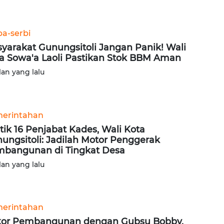
ba-serbi
yarakat Gunungsitoli Jangan Panik! Wali
a Sowa'a Laoli Pastikan Stok BBM Aman
lan yang lalu
erintahan
tik 16 Penjabat Kades, Wali Kota
ungsitoli: Jadilah Motor Penggerak
bangunan di Tingkat Desa
lan yang lalu
erintahan
or Pembangunan dengan Gubsu Bobby,