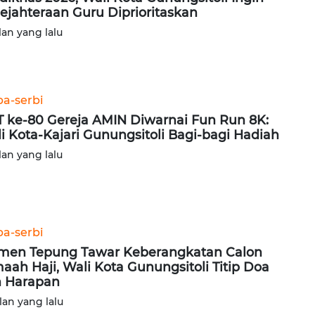
ejahteraan Guru Diprioritaskan
lan yang lalu
ba-serbi
 ke-80 Gereja AMIN Diwarnai Fun Run 8K:
i Kota-Kajari Gunungsitoli Bagi-bagi Hadiah
lan yang lalu
ba-serbi
en Tepung Tawar Keberangkatan Calon
aah Haji, Wali Kota Gunungsitoli Titip Doa
 Harapan
lan yang lalu