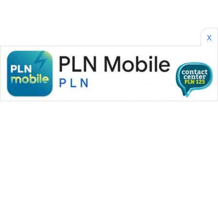
X
WAHANA MEDIA GROUP