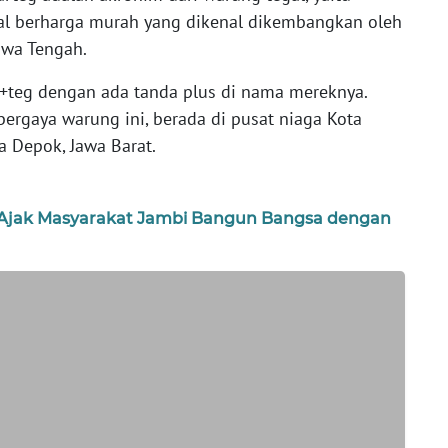
l berharga murah yang dikenal dikembangkan oleh
Jawa Tengah.
r+teg dengan ada tanda plus di nama mereknya.
bergaya warung ini, berada di pusat niaga Kota
a Depok, Jawa Barat.
s Ajak Masyarakat Jambi Bangun Bangsa dengan