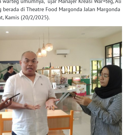
warteg umumnya," ujar Manajer Kreasi War+teg, Ali
g berada di Theatre Food Margonda Jalan Margonda
t, Kamis (20/2/2025).