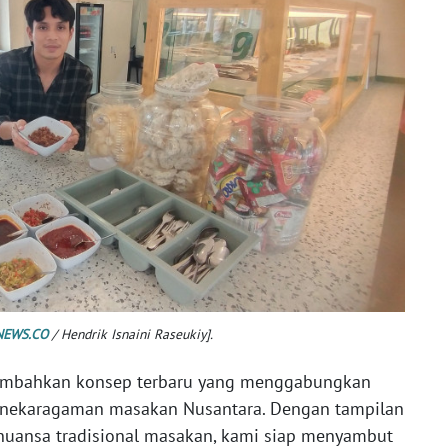
EWS.CO
/ Hendrik Isnaini Raseukiy].
mbahkan konsep terbaru yang menggabungkan
anekaragaman masakan Nusantara. Dengan tampilan
uansa tradisional masakan, kami siap menyambut