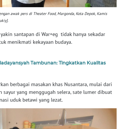
dengan awak pers di Theater Food, Margonda, Kota Depok, Kamis
kiy].
 yakin santapan di War+eg tidak hanya sekadar
ntuk menikmati kekayaan budaya.
Madayansyah Tambunan: Tingkatkan Kualitas
rkan berbagai masakan khas Nusantara, mulai dari
n sayur yang menggugah selera, sate lumer dibuat
 nasi uduk betawi yang lezat.