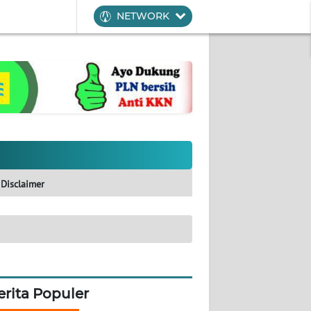
NETWORK
Disclaimer
erita Populer