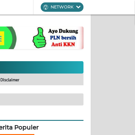
NETWORK
Disclaimer
erita Populer