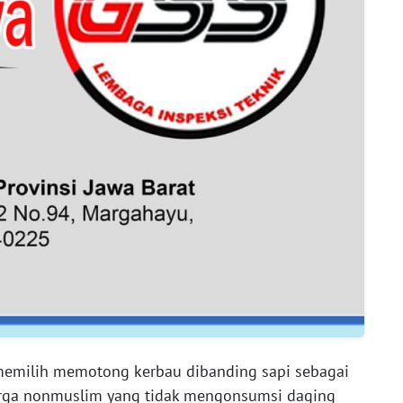
u memilih memotong kerbau dibanding sapi sebagai
rga nonmuslim yang tidak mengonsumsi daging