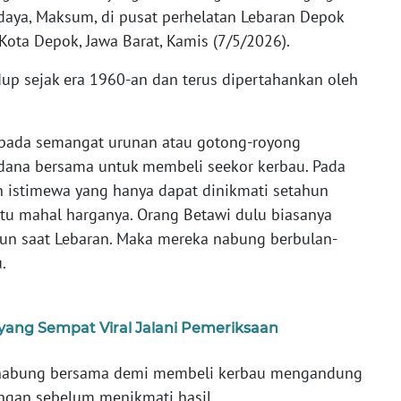
udaya, Maksum, di pusat perhelatan Lebaran Depok
Kota Depok, Jawa Barat, Kamis (7/5/2026).
dup sejak era 1960-an dan terus dipertahankan oleh
uk pada semangat urunan atau gotong-royong
ana bersama untuk membeli seekor kerbau. Pada
 istimewa yang hanya dapat dinikmati setahun
 itu mahal harganya. Orang Betawi dulu biasanya
un saat Lebaran. Maka mereka nabung berbulan-
.
yang Sempat Viral Jalani Pemeriksaan
enabung bersama demi membeli kerbau mengandung
angan sebelum menikmati hasil.