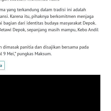
ma yang terkandung dalam tradisi ini adalah
ransi. Karena itu, pihaknya berkomitmen menjaga
ai bagian dari identitas budaya masyarakat Depok.
 Betawi Depok, sepanjang masih mampu, Kebo Andil
an dimasak panitia dan disajikan bersama pada
l 9 Mei,” pungkas Maksum.
ua