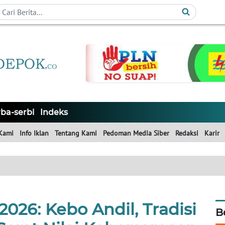
ba-serbi
Indeks
Kami
Info Iklan
Tentang Kami
Pedoman Media Siber
Redaksi
Karir
026: Kebo Andil, Tradisi
B