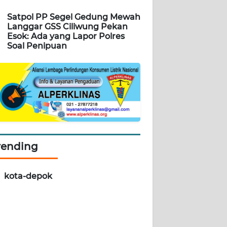
Satpol PP Segel Gedung Mewah
Langgar GSS Ciliwung Pekan
Esok: Ada yang Lapor Polres
Soal Penipuan
rending
kota-depok