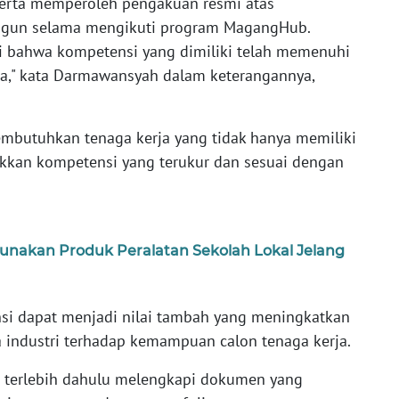
eserta memperoleh pengakuan resmi atas
gun selama mengikuti program MagangHub.
ti bahwa kompetensi yang dimiliki telah memenuhi
ja," kata Darmawansyah dalam keterangannya,
membutuhkan tenaga kerja yang tidak hanya memiliki
kkan kompetensi yang terukur dan sesuai dengan
nakan Produk Peralatan Sekolah Lokal Jelang
ensi dapat menjadi nilai tambah yang meningkatkan
 industri terhadap kemampuan calon tenaga kerja.
ta terlebih dahulu melengkapi dokumen yang