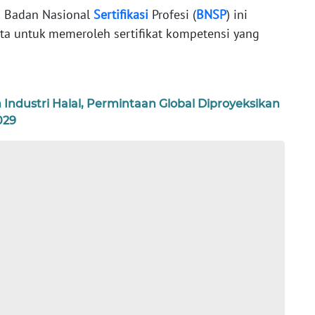
n Badan Nasional
Sertifikasi
Profesi (
BNSP
) ini
a untuk memeroleh sertifikat kompetensi yang
ndustri Halal, Permintaan Global Diproyeksikan
029