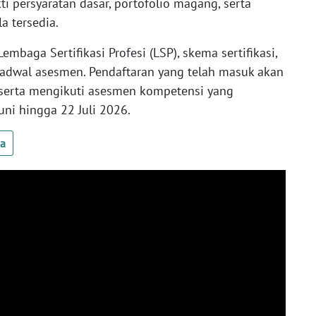
kti persyaratan dasar, portofolio magang, serta
 tersedia.
embaga Sertifikasi Profesi (LSP), skema sertifikasi,
jadwal asesmen. Pendaftaran yang telah masuk akan
eserta mengikuti asesmen kompetensi yang
ni hingga 22 Juli 2026.
ua