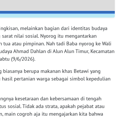
ngkisan, melainkan bagian dari identitas budaya
arat nilai sosial. Nyorog itu mengantarkan
 tua atau pimpinan. Nah tadi Baba nyorog ke Wali
daya Ahmad Dahlan di Alun Alun Timur, Kecamatan
abtu (9/6/2026).
rog biasanya berupa makanan khas Betawi yang
hasil pertanian warga sebagai simbol kepedulian
ingnya kesetaraan dan kebersamaan di tengah
 sosial. Tidak ada strata, apakah pejabat atau
, main cogroh aja itu mengajarkan kita bahwa