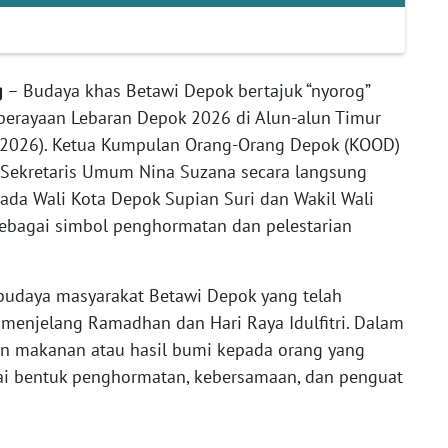
g
– Budaya khas Betawi Depok bertajuk “nyorog”
perayaan Lebaran Depok 2026 di Alun-alun Timur
5/2026). Ketua Kumpulan Orang-Orang Depok (KOOD)
Sekretaris Umum Nina Suzana secara langsung
da Wali Kota Depok Supian Suri dan Wakil Wali
bagai simbol penghormatan dan pelestarian
budaya masyarakat Betawi Depok yang telah
 menjelang Ramadhan dan Hari Raya Idulfitri. Dalam
kan makanan atau hasil bumi kepada orang yang
i bentuk penghormatan, kebersamaan, dan penguat