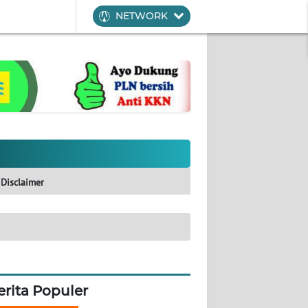
NETWORK
Disclaimer
erita Populer