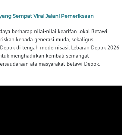
yang Sempat Viral Jalani Pemeriksaan
aya berharap nilai-nilai kearifan lokal Betawi
ariskan kepada generasi muda, sekaligus
 Depok di tengah modernisasi. Lebaran Depok 2026
ntuk menghadirkan kembali semangat
ersaudaraan ala masyarakat Betawi Depok.