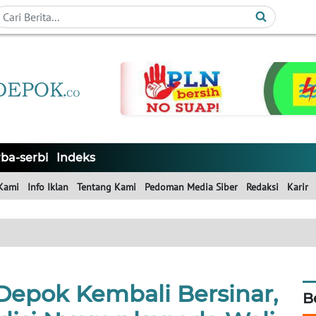
ba-serbi
Indeks
Kami
Info Iklan
Tentang Kami
Pedoman Media Siber
Redaksi
Karir
Depok Kembali Bersinar,
B