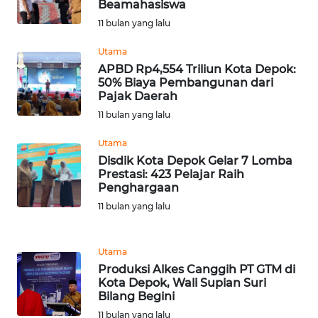
Beamahasiswa
NUSANTARA
11 bulan yang lalu
WN
Utama
JOGJA
APBD Rp4,554 Triliun Kota Depok:
50% Biaya Pembangunan dari
Pajak Daerah
WN
11 bulan yang lalu
JATIM
Utama
WN
Disdik Kota Depok Gelar 7 Lomba
BALI
Prestasi: 423 Pelajar Raih
Penghargaan
WN
11 bulan yang lalu
KALBAR
Utama
WN
Produksi Alkes Canggih PT GTM di
KALTENG
Kota Depok, Wali Supian Suri
Bilang Begini
WN
11 bulan yang lalu