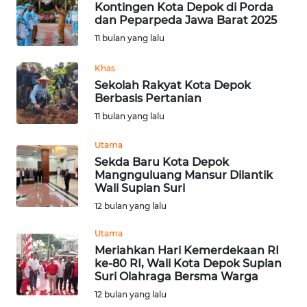
MALUKU
Kontingen Kota Depok di Porda
dan Peparpeda Jawa Barat 2025
11 bulan yang lalu
WN
MALUT
Khas
Sekolah Rakyat Kota Depok
WN
Berbasis Pertanian
DAIRI
11 bulan yang lalu
WN
Utama
DANAU
Sekda Baru Kota Depok
TOBA
Mangnguluang Mansur Dilantik
Wali Supian Suri
12 bulan yang lalu
WN
NIAS
Utama
Meriahkan Hari Kemerdekaan RI
WN
ke-80 RI, Wali Kota Depok Supian
LANGKAT
Suri Olahraga Bersma Warga
12 bulan yang lalu