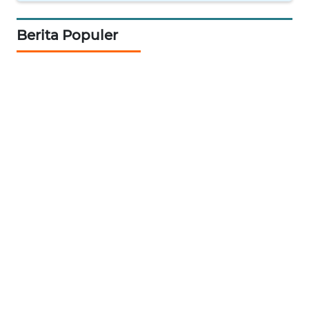
INDRAMAYU
Berita Populer
WN
KUNINGAN
WN
MAJALENGKA
WN
SUBANG
WN
SUKABUMI
WN
PURWAKARTA
WN