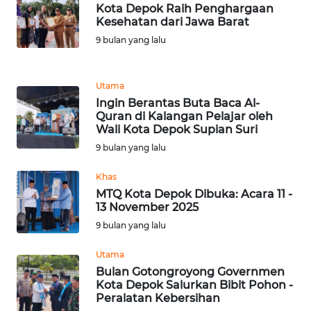
BANTEN
Kota Depok Raih Penghargaan
Kesehatan dari Jawa Barat
9 bulan yang lalu
WN
NTT
Utama
WN
Ingin Berantas Buta Baca Al-
KEPRI
Quran di Kalangan Pelajar oleh
Wali Kota Depok Supian Suri
WN
9 bulan yang lalu
PAPUA
Khas
MTQ Kota Depok Dibuka: Acara 11 -
WN
13 November 2025
PAPUA
BARAT
9 bulan yang lalu
Utama
WN
Bulan Gotongroyong Governmen
RIAU
Kota Depok Salurkan Bibit Pohon -
Peralatan Kebersihan