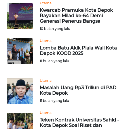
Utama
BABEL
Kwarcab Pramuka Kota Depok
Rayakan Milad ke-64 Demi
Generasi Penerus Bangsa
WN
SUMBAR
10 bulan yang lalu
Utama
WN
Lomba Batu Akik Piala Wali Kota
SUMSEL
Depok KOOD 2025
11 bulan yang lalu
WN
BENGKULU
Utama
WN
Masalah Uang Rp3 Triliun di PAD
LAMPUNG
Kota Depok
11 bulan yang lalu
WN
JATENG
Utama
Teken Kontrak Universitas Sahid -
Kota Depok Soal Riset dan
WN