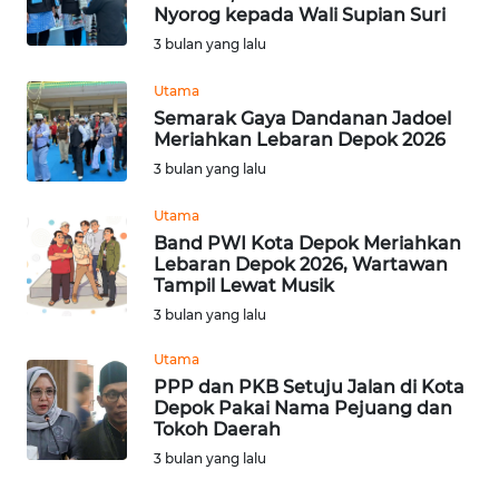
Nyorog kepada Wali Supian Suri
INDEKS
3 bulan yang lalu
BERITA
Utama
KONTAK
Semarak Gaya Dandanan Jadoel
KAMI
Meriahkan Lebaran Depok 2026
3 bulan yang lalu
INFO
IKLAN
Utama
Band PWI Kota Depok Meriahkan
Lebaran Depok 2026, Wartawan
TENTANG
Tampil Lewat Musik
KAMI
3 bulan yang lalu
PEDOMAN
Utama
MEDIA
PPP dan PKB Setuju Jalan di Kota
SIBER
Depok Pakai Nama Pejuang dan
Tokoh Daerah
REDAKSI
3 bulan yang lalu