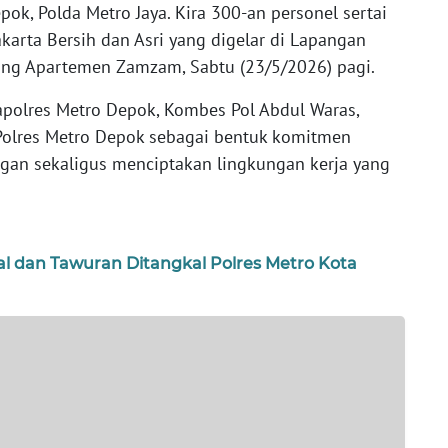
ok, Polda Metro Jaya. Kira 300-an personel sertai
karta Bersih dan Asri yang digelar di Lapangan
ng Apartemen Zamzam, Sabtu (23/5/2026) pagi.
apolres Metro Depok, Kombes Pol Abdul Waras,
Polres Metro Depok sebagai bentuk komitmen
an sekaligus menciptakan lingkungan kerja yang
l dan Tawuran Ditangkal Polres Metro Kota