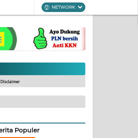
NETWORK
Disclaimer
erita Populer