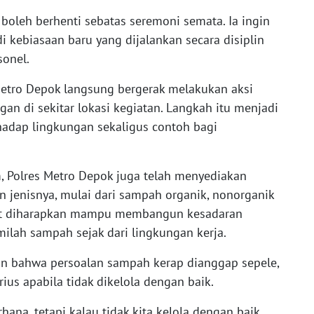
 boleh berhenti sebatas seremoni semata. Ia ingin
 kebiasaan baru yang dijalankan secara disiplin
sonel.
 Metro Depok langsung bergerak melakukan aksi
gan di sekitar lokasi kegiatan. Langkah itu menjadi
hadap lingkungan sekaligus contoh bagi
, Polres Metro Depok juga telah menyediakan
 jenisnya, mulai dari sampah organik, nonorganik
ebut diharapkan mampu membangun kesadaran
milah sampah sejak dari lingkungan kerja.
n bahwa persoalan sampah kerap dianggap sepele,
us apabila tidak dikelola dengan baik.
hana, tetapi kalau tidak kita kelola dengan baik,