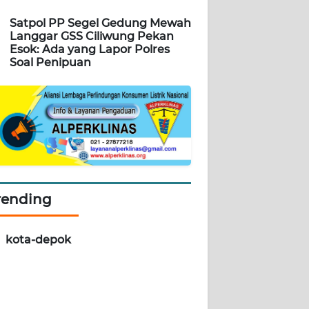
Satpol PP Segel Gedung Mewah
Langgar GSS Ciliwung Pekan
Esok: Ada yang Lapor Polres
Soal Penipuan
rending
kota-depok