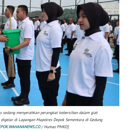
s sedang menyerahkan perangkat kebersihan dalam giat
g digelar di Lapangan Mapolres Depok Sementara di Gedung
EPOK.WAHANANEWS.CO
/ Humas PMKD]