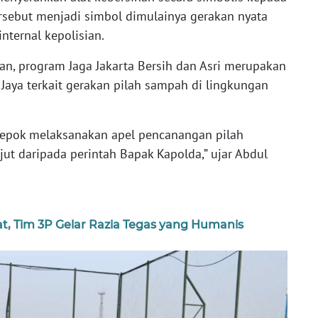
ersebut menjadi simbol dimulainya gerakan nyata
nternal kepolisian.
n, program Jaga Jakarta Bersih dan Asri merupakan
 Jaya terkait gerakan pilah sampah di lingkungan
o Depok melaksanakan apel pencanangan pilah
ut daripada perintah Bapak Kapolda,” ujar Abdul
t, Tim 3P Gelar Razia Tegas yang Humanis