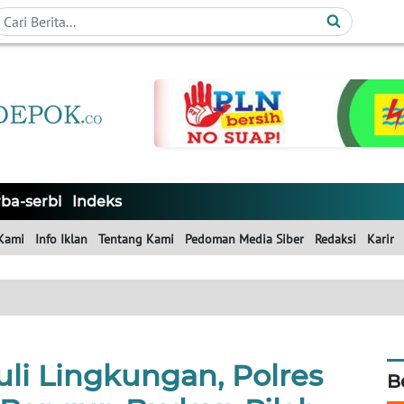
ba-serbi
Indeks
Kami
Info Iklan
Tentang Kami
Pedoman Media Siber
Redaksi
Karir
li Lingkungan, Polres
B