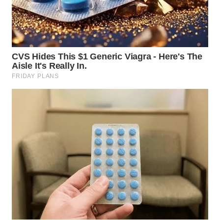
WN
BOGOR
WN
DEPOK
WN
TAPANULI
UTARA
WN
SAMOSIR
WN
PADANG
LAWAS
WN
SUMEDANG