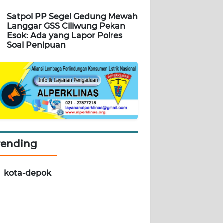
Satpol PP Segel Gedung Mewah
Langgar GSS Ciliwung Pekan
Esok: Ada yang Lapor Polres
Soal Penipuan
rending
kota-depok