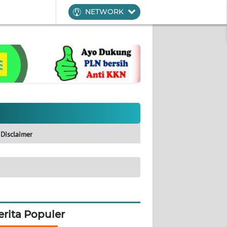
NETWORK
Disclaimer
erita Populer