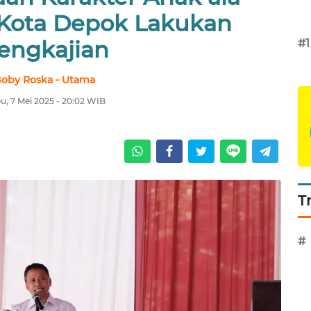
i Kota Depok Lakukan
engkajian
#1
oby Roska - Utama
u, 7 Mei 2025 - 20:02 WIB
T
#