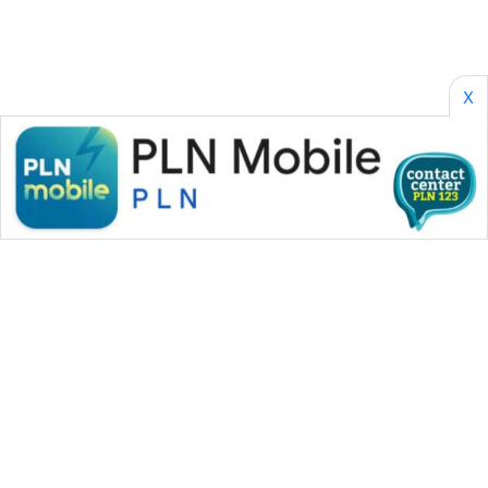
X
WAHANA MEDIA GROUP