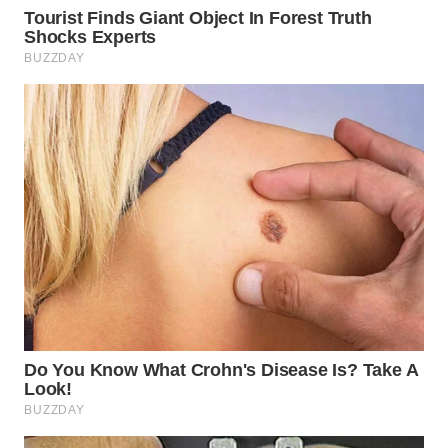
PRIANGAN
TIMUR
WN
SEMARANG
WN
SOLO
WN
BOROBUDUR
WN
MADURA
WN
SURABAYA