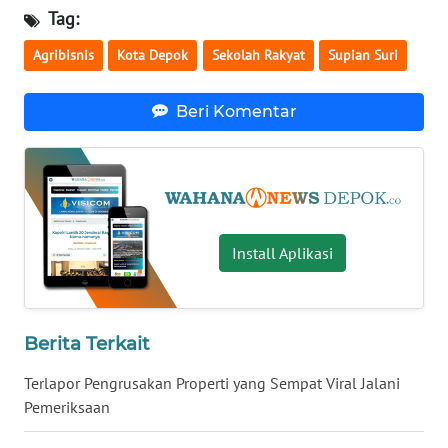
KALTARA
Tag:
Agribisnis
Kota Depok
Sekolah Rakyat
Supian Suri
WN
KALSEL
Beri Komentar
WN
KALTIM
WN
SULSEL
Install Aplikasi
WN
GORONTALO
Berita Terkait
WN
Terlapor Pengrusakan Properti yang Sempat Viral Jalani
SULUT
Pemeriksaan
WN