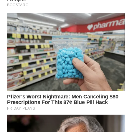
TENGAH
WN DELI
SERDANG
WN
TEBING
TINGGI
WN
PAKPAK
WN
KARAWANG
WN
BEKASI