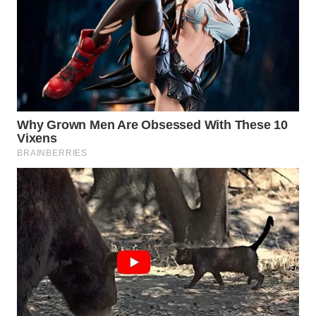
Media
Group
WAHANA
NEWS
WAHANA
TANI
WAHANA
ADVOKAT
WAHANA
INFRASTRUKTUR
WAHANA
KONSUMEN
WAHANA