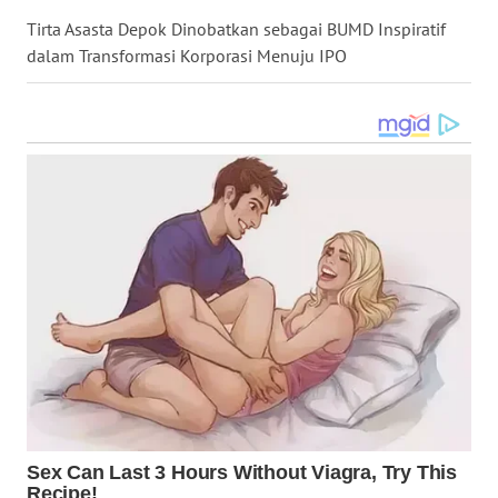
WN
Tirta Asasta Depok Dinobatkan sebagai BUMD Inspiratif
TAPANULI
SELATAN
dalam Transformasi Korporasi Menuju IPO
WN
TANJUNG
LESUNG
WN
KARO
WN
SIMALUNGUN
WN
LABUHANBATU
WN
TAPANULI