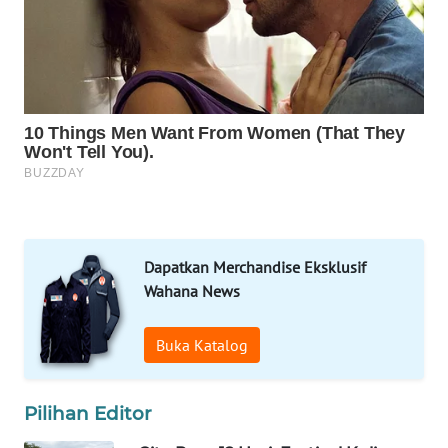
MAWAKA
ID
MARTABAT
NET
PLN
WATCH
MKLI
Dapatkan Merchandise Eksklusif
LPKKI
Wahana News
LKKI
Buka Katalog
KOPEKLIN
Pilihan Editor
PORTAL