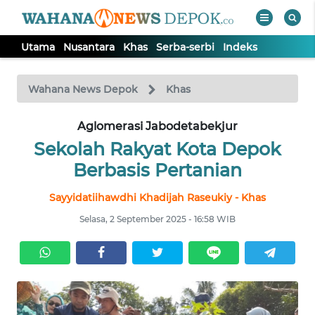
Utama
Nusantara
Khas
Serba-serbi
Indeks
WAHANA
Tutup
TV
Wahana News Depok
Khas
Aglomerasi Jabodetabekjur
UTAMA
Sekolah Rakyat Kota Depok
NUSANTARA
Berbasis Pertanian
Sayyidatiihawdhi Khadijah Raseukiy - Khas
KHAS
Selasa, 2 September 2025 - 16:58 WIB
SERBA-
SERBI
Informasi