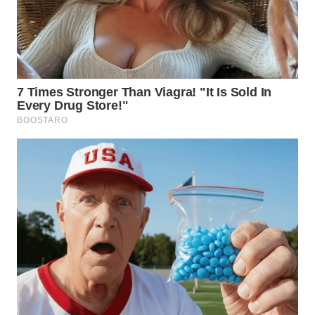
WN
CIANJUR
WN
KEPULAUAN
SERIBU
WN
TANGERANG
WN
BINJAI
WN
CIREBON
WN