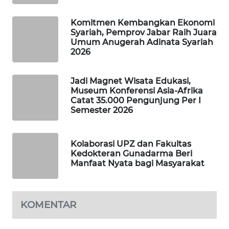
NEWS
Komitmen Kembangkan Ekonomi
Syariah, Pemprov Jabar Raih Juara
METRO
Umum Anugerah Adinata Syariah
SIANTAR
2026
NEWS
Jadi Magnet Wisata Edukasi,
METRO
Museum Konferensi Asia-Afrika
MEDAN
Catat 35.000 Pengunjung Per I
NEWS
Semester 2026
METRO
Kolaborasi UPZ dan Fakultas
JAKARTA
Kedokteran Gunadarma Beri
NEWS
Manfaat Nyata bagi Masyarakat
KRT
NEWS
KOMENTAR
KARING