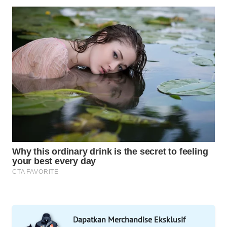
KONSUMEN
FORWAMKI
ALPERKLINAS
FORJASIDA
TAMBANG
NEWS
SITUNGIR
NEWS
SIDIKALANG
NEWS
Dapatkan Merchandise Eksklusif
SIBARAGAS