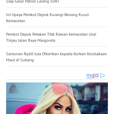
Siap Gelar Patroli Larang SORT
TENGAH
Ini Upaya Pemkot Depok Kurangi Benang Kusut
WN DELI
Kemacetan
SERDANG
Pemkot Depok Petakan Titik Rawan Kemacetan Usai
WN
Tinjau Jalan Raya Margonda
TEBING
TINGGI
Santunan Rp60 Juta Diberikan kepada Korban Kecelakaan
WN
Maut di Subang
PAKPAK
WN
KARAWANG
WN
BEKASI