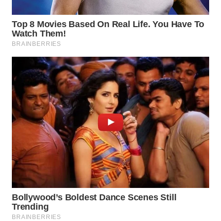
MAWAKA
ID
MARTABAT
NET
PLN
WATCH
MKLI
LPKKI
LKKI
KOPEKLIN
PORTAL