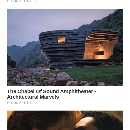
INDRAMAYU
WN
KUNINGAN
WN
MAJALENGKA
WN
SUBANG
WN
SUKABUMI
WN
PURWAKARTA
WN