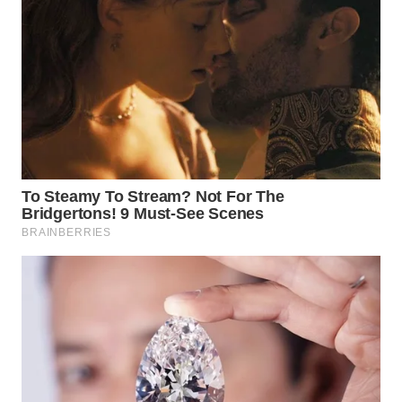
PRIANGAN
TIMUR
WN
SEMARANG
WN
SOLO
WN
BOROBUDUR
WN
MADURA
WN
SURABAYA