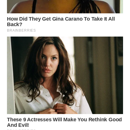
WN
CIANJUR
WN
KEPULAUAN
SERIBU
WN
TANGERANG
WN
BINJAI
WN
CIREBON
WN