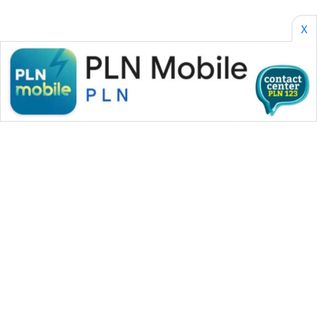
X
WAHANA MEDIA GROUP
|
|
|
WAHANA NEWS co
WAHANA TANI
WAHANA ADVOKAT