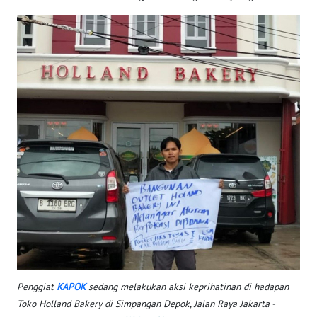
BABEL
WN
SUMBAR
WN
SUMSEL
WN
BENGKULU
WN
LAMPUNG
WN
JATENG
Penggiat
KAPOK
sedang melakukan aksi keprihatinan di hadapan
Toko Holland Bakery di Simpangan Depok, Jalan Raya Jakarta -
WN