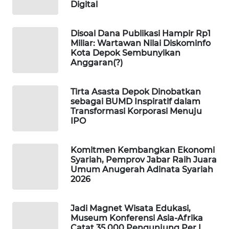
NEWS
Digital
JURNAL
Disoal Dana Publikasi Hampir Rp1
MARITIM
Miliar: Wartawan Nilai Diskominfo
Kota Depok Sembunyikan
Anggaran(?)
HUMBANG
NEWS
Tirta Asasta Depok Dinobatkan
sebagai BUMD Inspiratif dalam
GARONGGANG
Transformasi Korporasi Menuju
NEWS
IPO
FISUELRI
Komitmen Kembangkan Ekonomi
ID
Syariah, Pemprov Jabar Raih Juara
Umum Anugerah Adinata Syariah
2026
ENERGI
NEWS
Jadi Magnet Wisata Edukasi,
Museum Konferensi Asia-Afrika
CILEUNGSI
Catat 35.000 Pengunjung Per I
NEWS