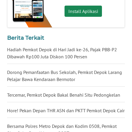
WN
TAPANULI
Install Aplikasi
SELATAN
WN
TANJUNG
Berita Terkait
LESUNG
Hadiah Pemkot Depok di Hari Jadi ke-26, Pajak PBB-P2
Dibawah Rp100 Juta Diskon 100 Persen
WN
KARO
Dorong Pemanfaatan Bus Sekolah, Pemkot Depok Larang
Pelajar Bawa Kendaraan Bermotor
WN
SIMALUNGUN
Tercemar, Pemkot Depok Bakal Benahi Situ Pedongkelan
WN
LABUHANBATU
Hore! Pekan Depan THR ASN dan PKTT Pemkot Depok Cair
WN
Bersama Polres Metro Depok dan Kodim 0508, Pemkot
TAPANULI