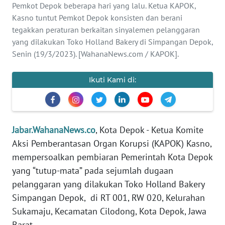
Pemkot Depok beberapa hari yang lalu. Ketua KAPOK,
KARIR
Kasno tuntut Pemkot Depok konsisten dan berani
tegakkan peraturan berkaitan sinyalemen pelanggaran
DISCLAIMER
yang dilakukan Toko Holland Bakery di Simpangan Depok,
Senin (19/3/2023). [WahanaNews.com / KAPOK].
Wahana
News
Regional
Ikuti Kami di:
WN
SUMUT
Jabar.WahanaNews.co
, Kota Depok - Ketua Komite
Aksi Pemberantasan Organ Korupsi (KAPOK) Kasno,
WN
JAKARTA
mempersoalkan pembiaran Pemerintah Kota Depok
yang “tutup-mata” pada sejumlah dugaan
WN
pelanggaran yang dilakukan Toko Holland Bakery
JABAR
Simpangan Depok, di RT 001, RW 020, Kelurahan
Sukamaju, Kecamatan Cilodong, Kota Depok, Jawa
WN
Barat.